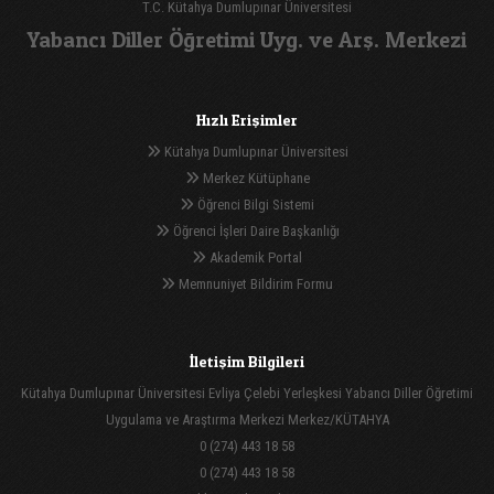
T.C. Kütahya Dumlupınar Üniversitesi
Yabancı Diller Öğretimi Uyg. ve Arş. Merkezi
Hızlı Erişimler
Kütahya Dumlupınar Üniversitesi
Merkez Kütüphane
Öğrenci Bilgi Sistemi
Öğrenci İşleri Daire Başkanlığı
Akademik Portal
Memnuniyet Bildirim Formu
İletişim Bilgileri
Kütahya Dumlupınar Üniversitesi Evliya Çelebi Yerleşkesi Yabancı Diller Öğretimi
Uygulama ve Araştırma Merkezi Merkez/KÜTAHYA
0 (274) 443 18 58
0 (274) 443 18 58