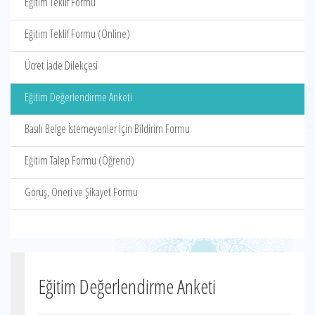
Eğitim Teklif Formu
Eğitim Teklif Formu (Online)
Ücret İade Dilekçesi
Eğitim Değerlendirme Anketi
Basılı Belge İstemeyenler İçin Bildirim Formu
Eğitim Talep Formu (Öğrenci)
Görüş, Öneri ve Şikayet Formu
Eğitim Değerlendirme Anketi